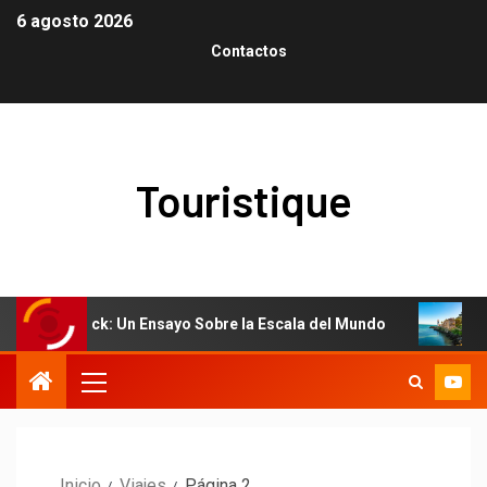
6 agosto 2026
Contactos
Touristique
ck: Un Ensayo Sobre la Escala del Mundo
El arte de flui
Inicio
Viajes
Página 2