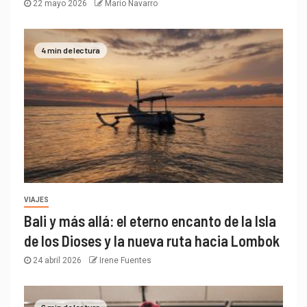
22 mayo 2026
Mario Navarro
4 min de lectura
VIAJES
Bali y más allá: el eterno encanto de la Isla
de los Dioses y la nueva ruta hacia Lombok
24 abril 2026
Irene Fuentes
6 min de lectura