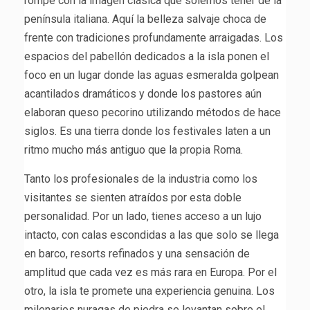
rompe con la imagen clásica que solemos tener de la
península italiana. Aquí la belleza salvaje choca de
frente con tradiciones profundamente arraigadas. Los
espacios del pabellón dedicados a la isla ponen el
foco en un lugar donde las aguas esmeralda golpean
acantilados dramáticos y donde los pastores aún
elaboran queso pecorino utilizando métodos de hace
siglos. Es una tierra donde los festivales laten a un
ritmo mucho más antiguo que la propia Roma.
Tanto los profesionales de la industria como los
visitantes se sienten atraídos por esta doble
personalidad. Por un lado, tienes acceso a un lujo
intacto, con calas escondidas a las que solo se llega
en barco, resorts refinados y una sensación de
amplitud que cada vez es más rara en Europa. Por el
otro, la isla te promete una experiencia genuina. Los
milenarios nuragas de piedra se levantan sobre el