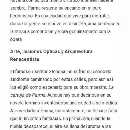
Rávena con su patrimonio artístico intenten hacerle
sombra, Parma resume su encanto en el puro
hedonismo. Es una ciudad que vive para disfrutar,
donde la gente se mueve en bicicleta, ama sentarse a
la mesa a comer bien y vibra genuinamente con la
ópera.
Arte, Ilusiones Ópticas y Arquitectura
Renacentista
El famoso escritor Stendhal no sufrió su conocido
síndrome caminando por estas calles, pero aun así
las eligió como escenario para su obra maestra,
La
cartuja de Parma
. Aunque hay que decir que en su
novela terminó inventándose una ciudad a su medida.
A la verdadera Parma, honestamente, no le hace falta
que le inventen fantasías. En primavera, cuando la
niebla desaparece, el aire se llena del aroma a las