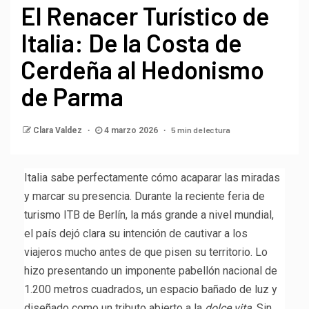
El Renacer Turístico de
Italia: De la Costa de
Cerdeña al Hedonismo
de Parma
5 min de lectura
Clara Valdez
4 marzo 2026
Italia sabe perfectamente cómo acaparar las miradas
y marcar su presencia. Durante la reciente feria de
turismo ITB de Berlín, la más grande a nivel mundial,
el país dejó clara su intención de cautivar a los
viajeros mucho antes de que pisen su territorio. Lo
hizo presentando un imponente pabellón nacional de
1.200 metros cuadrados, un espacio bañado de luz y
diseñado como un tributo abierto a la
dolce vita
. Sin