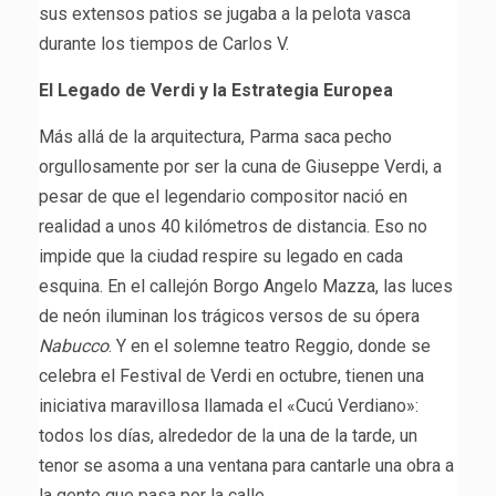
sus extensos patios se jugaba a la pelota vasca
durante los tiempos de Carlos V.
El Legado de Verdi y la Estrategia Europea
Más allá de la arquitectura, Parma saca pecho
orgullosamente por ser la cuna de Giuseppe Verdi, a
pesar de que el legendario compositor nació en
realidad a unos 40 kilómetros de distancia. Eso no
impide que la ciudad respire su legado en cada
esquina. En el callejón Borgo Angelo Mazza, las luces
de neón iluminan los trágicos versos de su ópera
Nabucco
. Y en el solemne teatro Reggio, donde se
celebra el Festival de Verdi en octubre, tienen una
iniciativa maravillosa llamada el «Cucú Verdiano»:
todos los días, alrededor de la una de la tarde, un
tenor se asoma a una ventana para cantarle una obra a
la gente que pasa por la calle.