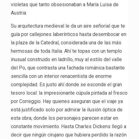
violetas que tanto obsesionaban a María Luisa de
Austria.
Su arquitectura medieval le da un aire señorial que te
guía por callejones laberínticos hasta desembocar en
la plaza de la Catedral, considerada una de las más
hermosas de toda Italia. Ahí te topas con un templo
inusual construido en ladrillo, muy al estilo del valle
del Po, que contrasta una fachada románica bastante
sencilla con un interior renacentista de enorme
complejidad. Es justo ahí donde se esconde el gran
tesoro local: la impresionante cúpula pintada al fresco
por Correggio. Hay quienes aseguran que el viaje ya
está justificado solo por admirar la ilusión óptica de
esta obra, donde los personajes parecen estar en
constante movimiento. Hasta Charles Dickens llegó a
decir que ningún cirujano que hubiera perdido la razón