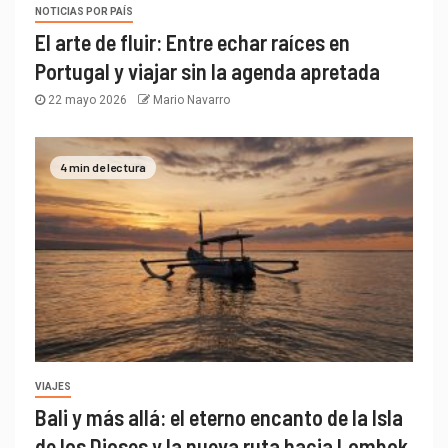
NOTICIAS POR PAÍS
El arte de fluir: Entre echar raíces en
Portugal y viajar sin la agenda apretada
22 mayo 2026
Mario Navarro
4 min de lectura
VIAJES
Bali y más allá: el eterno encanto de la Isla
de los Dioses y la nueva ruta hacia Lombok