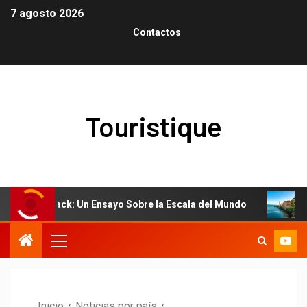
7 agosto 2026
Contactos
Touristique
Outback: Un Ensayo Sobre la Escala del Mundo
El arte de 
Inicio
Noticias por país