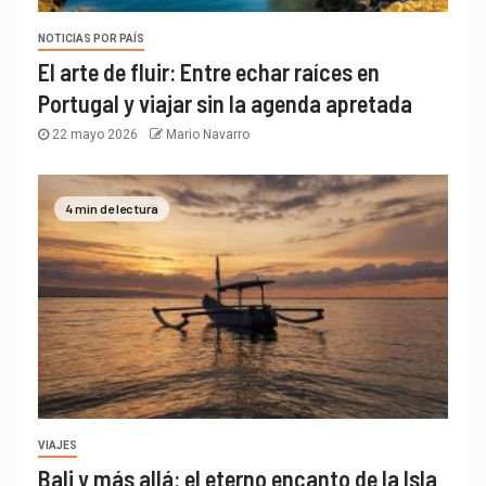
NOTICIAS POR PAÍS
El arte de fluir: Entre echar raíces en
Portugal y viajar sin la agenda apretada
22 mayo 2026
Mario Navarro
4 min de lectura
VIAJES
Bali y más allá: el eterno encanto de la Isla