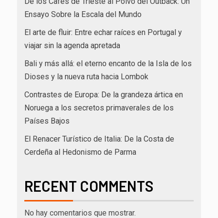
De los Cafés de Trieste al Polvo del Outback: Un
Ensayo Sobre la Escala del Mundo
El arte de fluir: Entre echar raíces en Portugal y
viajar sin la agenda apretada
Bali y más allá: el eterno encanto de la Isla de los
Dioses y la nueva ruta hacia Lombok
Contrastes de Europa: De la grandeza ártica en
Noruega a los secretos primaverales de los
Países Bajos
El Renacer Turístico de Italia: De la Costa de
Cerdeña al Hedonismo de Parma
RECENT COMMENTS
No hay comentarios que mostrar.