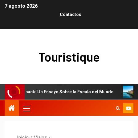
7 agosto 2026
Contactos
Touristique
 Outback: Un Ensayo Sobre la Escala del Mundo
El arte d
Inicio
Viajes