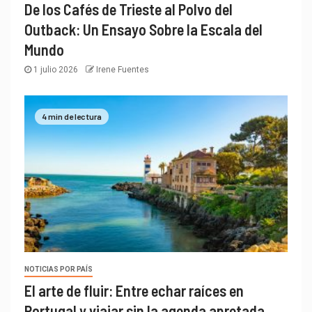
De los Cafés de Trieste al Polvo del
Outback: Un Ensayo Sobre la Escala del
Mundo
1 julio 2026
Irene Fuentes
4 min de lectura
NOTICIAS POR PAÍS
El arte de fluir: Entre echar raíces en
Portugal y viajar sin la agenda apretada