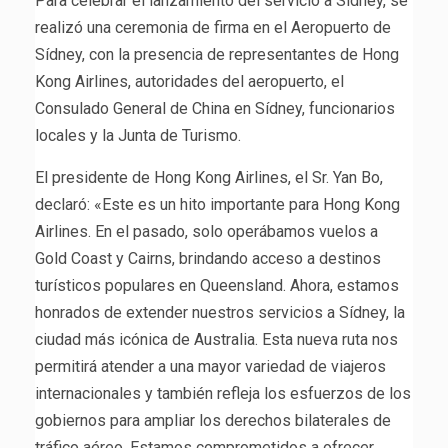
Para celebrar el lanzamiento del servicio a Sídney, se
realizó una ceremonia de firma en el Aeropuerto de
Sídney, con la presencia de representantes de Hong
Kong Airlines, autoridades del aeropuerto, el
Consulado General de China en Sídney, funcionarios
locales y la Junta de Turismo.
El presidente de Hong Kong Airlines, el Sr. Yan Bo,
declaró: «Este es un hito importante para Hong Kong
Airlines. En el pasado, solo operábamos vuelos a
Gold Coast y Cairns, brindando acceso a destinos
turísticos populares en Queensland. Ahora, estamos
honrados de extender nuestros servicios a Sídney, la
ciudad más icónica de Australia. Esta nueva ruta nos
permitirá atender a una mayor variedad de viajeros
internacionales y también refleja los esfuerzos de los
gobiernos para ampliar los derechos bilaterales de
tráfico aéreo. Estamos comprometidos a ofrecer