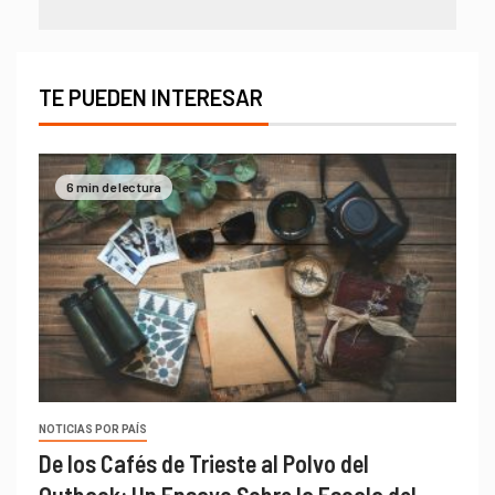
TE PUEDEN INTERESAR
6 min de lectura
NOTICIAS POR PAÍS
De los Cafés de Trieste al Polvo del
Outback: Un Ensayo Sobre la Escala del