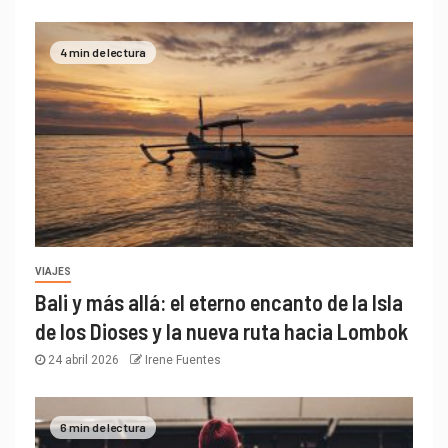
4 min de lectura
VIAJES
Bali y más allá: el eterno encanto de la Isla
de los Dioses y la nueva ruta hacia Lombok
24 abril 2026
Irene Fuentes
6 min de lectura