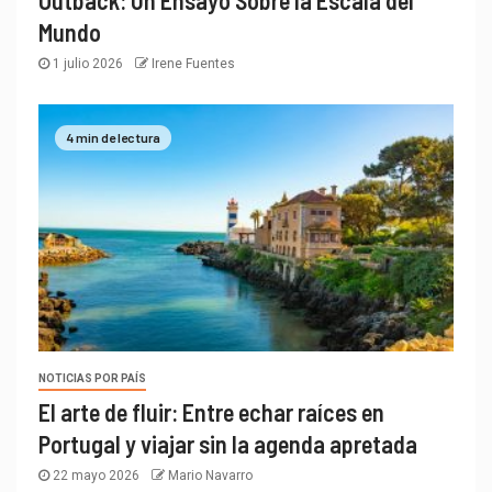
Mundo
1 julio 2026
Irene Fuentes
4 min de lectura
NOTICIAS POR PAÍS
El arte de fluir: Entre echar raíces en
Portugal y viajar sin la agenda apretada
22 mayo 2026
Mario Navarro