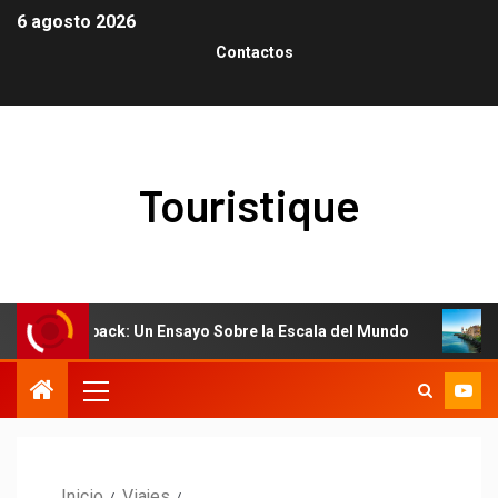
6 agosto 2026
Contactos
Touristique
 Outback: Un Ensayo Sobre la Escala del Mundo
El arte d
Inicio
Viajes