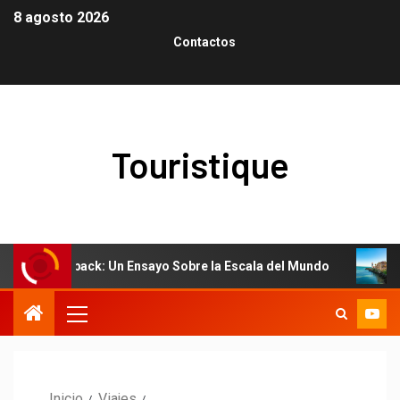
8 agosto 2026
Contactos
Touristique
 Outback: Un Ensayo Sobre la Escala del Mundo
El arte d
Inicio
Viajes