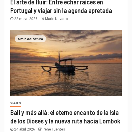
El arte de fluir: Entre echar raíces en
Portugal y viajar sin la agenda apretada
22 mayo 2026
Mario Navarro
4 min de lectura
VIAJES
Bali y más allá: el eterno encanto de la Isla
de los Dioses y la nueva ruta hacia Lombok
24 abril 2026
Irene Fuentes