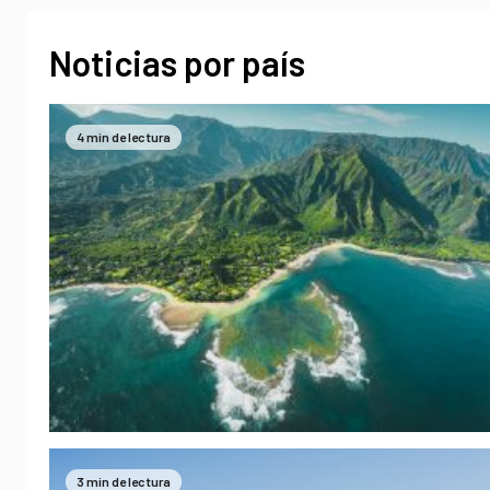
Noticias por país
4 min de lectura
3 min de lectura