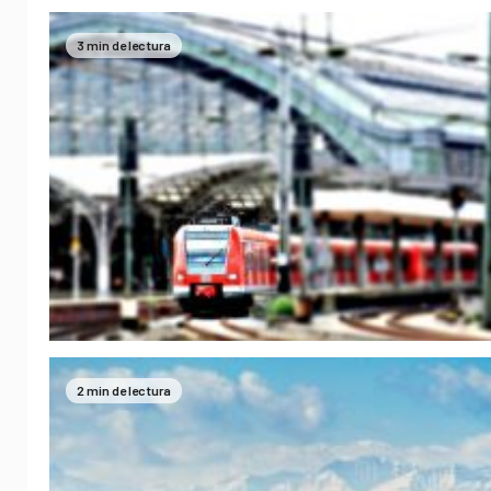
3 min de lectura
2 min de lectura