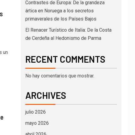
Contrastes de Europa: De la grandeza
ártica en Noruega a los secretos
s
primaverales de los Países Bajos
El Renacer Turístico de Italia: De la Costa
de Cerdeña al Hedonismo de Parma
s un
RECENT COMMENTS
No hay comentarios que mostrar.
ARCHIVES
julio 2026
ne
mayo 2026
abril 2026