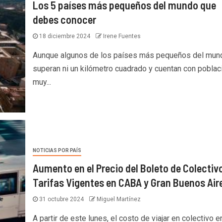
Los 5 países más pequeños del mundo que
debes conocer
18 diciembre 2024
Irene Fuentes
Aunque algunos de los países más pequeños del mun
superan ni un kilómetro cuadrado y cuentan con pobla
muy...
NOTICIAS POR PAÍS
Aumento en el Precio del Boleto de Colectiv
Tarifas Vigentes en CABA y Gran Buenos Air
31 octubre 2024
Miguel Martínez
A partir de este lunes, el costo de viajar en colectivo e