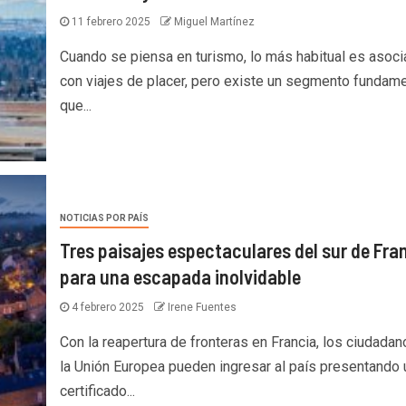
11 febrero 2025
Miguel Martínez
Cuando se piensa en turismo, lo más habitual es asoci
con viajes de placer, pero existe un segmento fundame
que...
NOTICIAS POR PAÍS
Tres paisajes espectaculares del sur de Fra
para una escapada inolvidable
4 febrero 2025
Irene Fuentes
Con la reapertura de fronteras en Francia, los ciudada
la Unión Europea pueden ingresar al país presentando 
certificado...