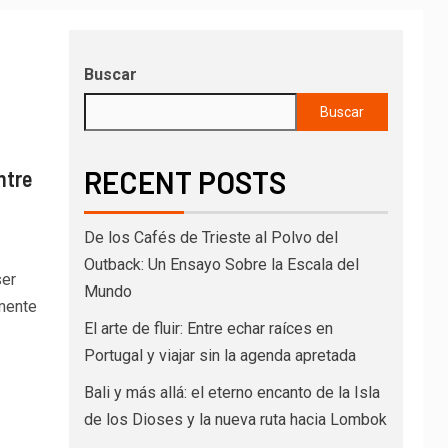
Buscar
Buscar
RECENT POSTS
ntre
De los Cafés de Trieste al Polvo del
Outback: Un Ensayo Sobre la Escala del
ser
Mundo
lmente
El arte de fluir: Entre echar raíces en
Portugal y viajar sin la agenda apretada
Bali y más allá: el eterno encanto de la Isla
de los Dioses y la nueva ruta hacia Lombok