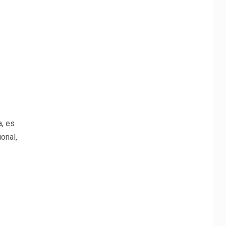
a, es
onal,