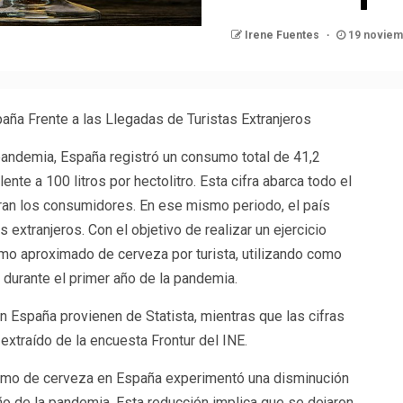
Irene Fuentes
19 noviem
ña Frente a las Llegadas de Turistas Extranjeros
a pandemia, España registró un consumo total de 41,2
ente a 100 litros por hectolitro. Esta cifra abarca todo el
ran los consumidores. En ese mismo periodo, el país
as extranjeros. Con el objetivo de realizar un ejercicio
umo aproximado de cerveza por turista, utilizando como
, durante el primer año de la pandemia.
España provienen de Statista, mientras que las cifras
extraído de la encuesta Frontur del INE.
umo de cerveza en España experimentó una disminución
ño de la pandemia. Esta reducción implica que se dejaron