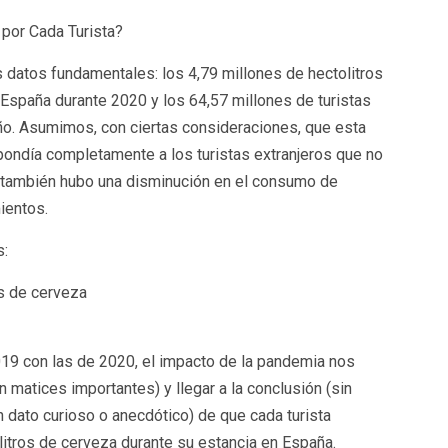
por Cada Turista?
s datos fundamentales: los 4,79 millones de hectolitros
España durante 2020 y los 64,57 millones de turistas
ño. Asumimos, con ciertas consideraciones, que esta
ondía completamente a los turistas extranjeros que no
e también hubo una disminución en el consumo de
ientos.
s:
os de cerveza
2019 con las de 2020, el impacto de la pandemia nos
n matices importantes) y llegar a la conclusión (sin
n dato curioso o anecdótico) de que cada turista
itros de cerveza durante su estancia en España.