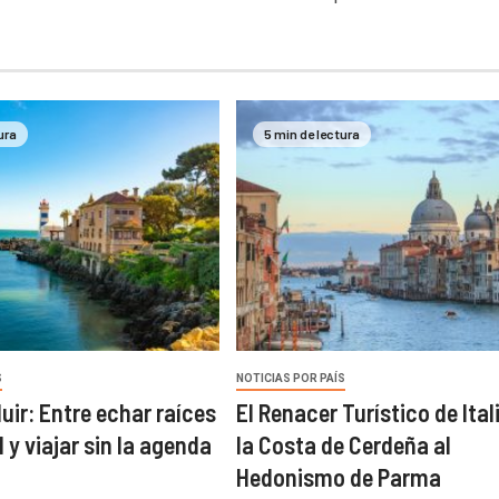
ura
5 min de lectura
S
NOTICIAS POR PAÍS
fluir: Entre echar raíces
El Renacer Turístico de Ital
 y viajar sin la agenda
la Costa de Cerdeña al
Hedonismo de Parma