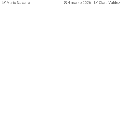
Mario Navarro
4 marzo 2026
Clara Valdez