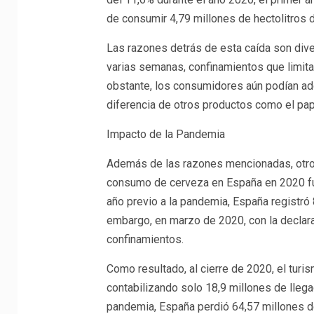
de consumir 4,79 millones de hectolitros 
Las razones detrás de esta caída son diver
varias semanas, confinamientos que limitar
obstante, los consumidores aún podían adq
diferencia de otros productos como el pap
Impacto de la Pandemia
Además de las razones mencionadas, otro 
consumo de cerveza en España en 2020 fuer
año previo a la pandemia, España registró 
embargo, en marzo de 2020, con la declar
confinamientos.
Como resultado, al cierre de 2020, el tur
contabilizando solo 18,9 millones de llega
pandemia, España perdió 64,57 millones de