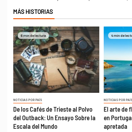
MÁS HISTORIAS
6 min de lectura
4 min de lect
NOTICIAS POR PAÍS
NOTICIAS POR PAÍ
De los Cafés de Trieste al Polvo
El arte de 
del Outback: Un Ensayo Sobre la
en Portugal
Escala del Mundo
apretada