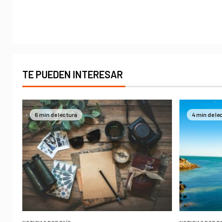
TE PUEDEN INTERESAR
6 min de lectura
4 min de le