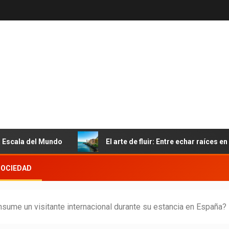
 Mundo
El arte de fluir: Entre echar raíces en Portugal y 
SOCIEDAD
nsume un visitante internacional durante su estancia en España?