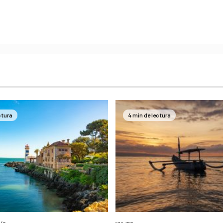
ctura
4 min de lectura