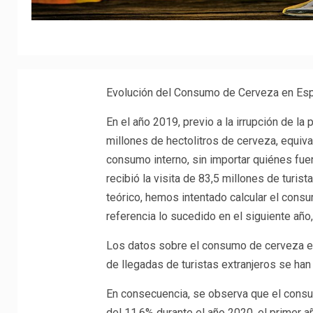
Evolución del Consumo de Cerveza en Espa
En el año 2019, previo a la irrupción de l
millones de hectolitros de cerveza, equival
consumo interno, sin importar quiénes fue
recibió la visita de 83,5 millones de turist
teórico, hemos intentado calcular el cons
referencia lo sucedido en el siguiente año
Los datos sobre el consumo de cerveza en 
de llegadas de turistas extranjeros se han 
En consecuencia, se observa que el cons
del 11,6% durante el año 2020, el primer a