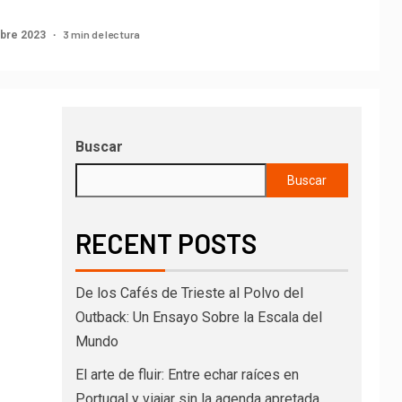
3 min de lectura
bre 2023
Buscar
Buscar
RECENT POSTS
De los Cafés de Trieste al Polvo del
Outback: Un Ensayo Sobre la Escala del
Mundo
El arte de fluir: Entre echar raíces en
Portugal y viajar sin la agenda apretada