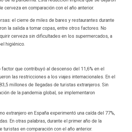
de cerveza en comparación con el año anterior.
sas: el cierre de miles de bares y restaurantes durante
on la salida a tomar copas, entre otros factores. No
uirir cerveza sin dificultades en los supermercados, a
el higiénico.
factor que contribuyó al descenso del 11,6% en el
on las restricciones a los viajes internacionales. En el
83,5 millones de llegadas de turistas extranjeros. Sin
ación de la pandemia global, se implementaron
ismo extranjero en España experimentó una caída del 77%,
das. En otras palabras, durante el primer año de la
 turistas en comparación con el año anterior.