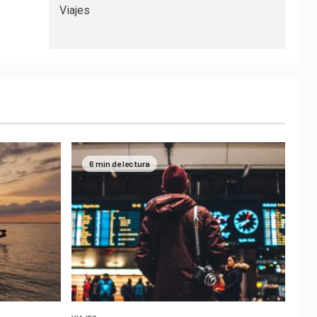
Viajes
6 min de lectura