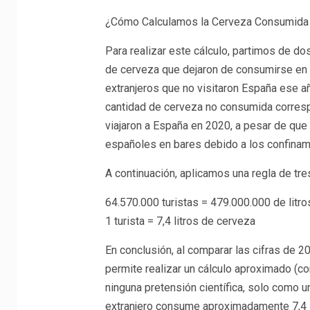
¿Cómo Calculamos la Cerveza Consumida 
Para realizar este cálculo, partimos de do
de cerveza que dejaron de consumirse en 
extranjeros que no visitaron España ese a
cantidad de cerveza no consumida corresp
viajaron a España en 2020, a pesar de qu
españoles en bares debido a los confinam
A continuación, aplicamos una regla de tre
64.570.000 turistas = 479.000.000 de litr
1 turista = 7,4 litros de cerveza
En conclusión, al comparar las cifras de 
permite realizar un cálculo aproximado (co
ninguna pretensión científica, solo como u
extranjero consume aproximadamente 7,4 l